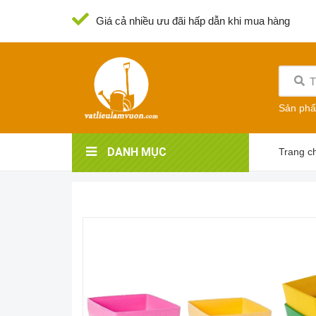
Giá cả nhiều ưu đãi hấp dẫn khi mua hàng
Sản ph
DANH MỤC
Trang c