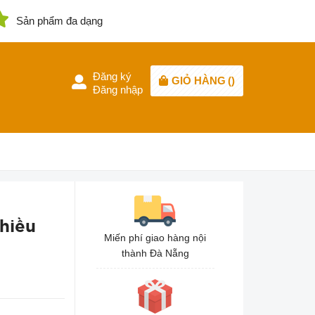
Sản phẩm đa dạng
Đăng ký
GIỎ HÀNG
(
)
Đăng nhập
hiều
Miến phí giao hàng nội
thành Đà Nẵng