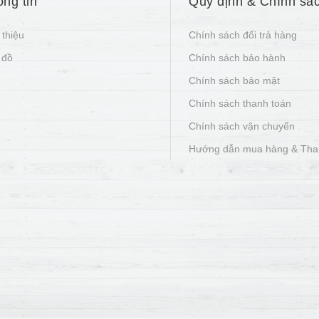
ng tin
Quy định & Chính sá
 thiệu
Chính sách đổi trả hàng
 đồ
Chính sách bảo hành
Chính sách bảo mật
Chính sách thanh toán
Chính sách vận chuyển
Hướng dẫn mua hàng & Tha