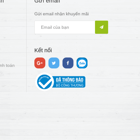
ch
Gửi email
Gửi email nhận khuyến mãi
Kết nối
nh toán