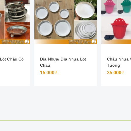
 Lót Chậu Có
Đĩa Nhựa/ Dĩa Nhựa Lót
Chậu Nhựa 
Chậu
Tường
15.000₫
35.000₫