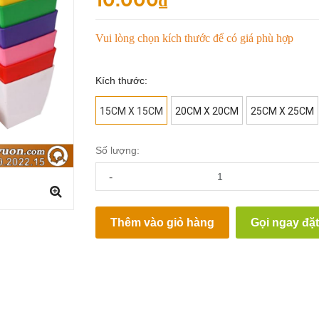
10.000₫
Vui lòng chọn kích thước để có giá phù hợp
Kích thước:
15CM X 15CM
20CM X 20CM
25CM X 25CM
Số lượng:
-
Thêm vào giỏ hàng
Gọi ngay đặ