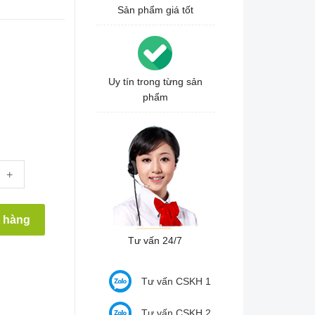
Sản phẩm giá tốt
Uy tín trong từng sản
phẩm
+
t hàng
Tư vấn 24/7
Tư vấn CSKH 1
Tư vấn CSKH 2