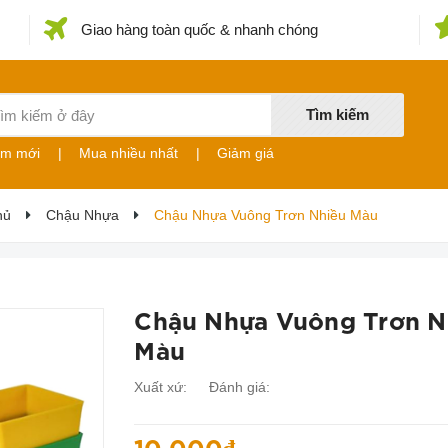
Giao hàng toàn quốc & nhanh chóng
Tìm kiếm
ẩm mới
|
Mua nhiều nhất
|
Giảm giá
hủ
Chậu Nhựa
Chậu Nhựa Vuông Trơn Nhiều Màu
Chậu Nhựa Vuông Trơn N
Màu
Xuất xứ:
Đánh giá: