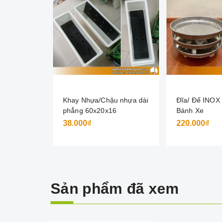
Khay Nhựa/Chậu nhựa dài
Đĩa/ Đế INOX
phẳng 60x20x16
Bánh Xe
38.000₫
220.000₫
Sản phẩm đã xem