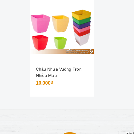
Chậu Nhựa Vuông Trơn
Nhiều Màu
10.000₫