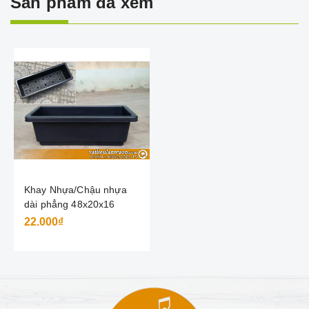
Sản phẩm đã xem
Khay Nhựa/Chậu nhựa
dài phẳng 48x20x16
22.000₫