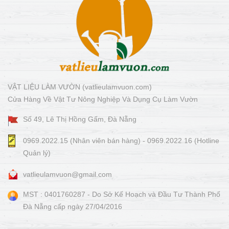
VẬT LIỆU LÀM VƯỜN (vatlieulamvuon.com)
Cửa Hàng Về Vật Tư Nông Nghiệp Và Dụng Cụ Làm Vườn
Số 49, Lê Thị Hồng Gấm, Đà Nẵng
0969.2022.15 (Nhân viên bán hàng) - 0969.2022.16 (Hotline
Quản lý)
vatlieulamvuon@gmail.com
MST : 0401760287 - Do Sở Kế Hoạch và Đầu Tư Thành Phố
Đà Nẵng cấp ngày 27/04/2016