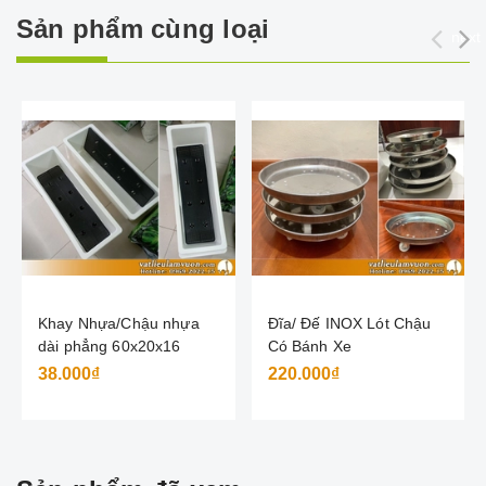
Sản phẩm cùng loại
next
Khay Nhựa/Chậu nhựa
Đĩa/ Đế INOX Lót Chậu
dài phẳng 60x20x16
Có Bánh Xe
38.000₫
220.000₫