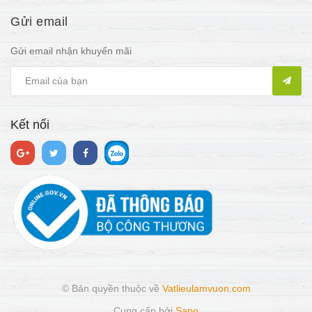
Gửi email
Gửi email nhận khuyến mãi
Kết nối
© Bản quyền thuộc về
Vatlieulamvuon.com
Cung cấp bởi
Sapo