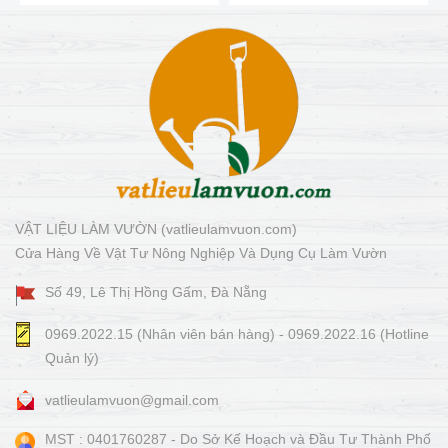
VẬT LIỆU LÀM VƯỜN (vatlieulamvuon.com)
Cửa Hàng Về Vật Tư Nông Nghiệp Và Dụng Cụ Làm Vườn
Số 49, Lê Thị Hồng Gấm, Đà Nẵng
0969.2022.15 (Nhân viên bán hàng) - 0969.2022.16 (Hotline
Quản lý)
vatlieulamvuon@gmail.com
MST : 0401760287 - Do Sở Kế Hoạch và Đầu Tư Thành Phố