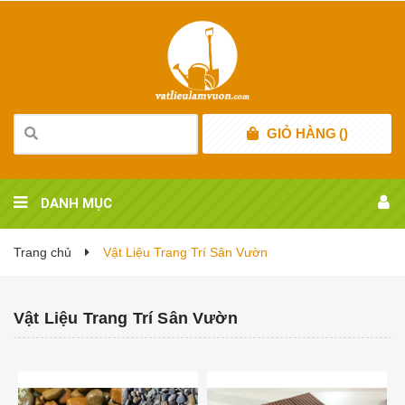
GIỎ HÀNG
(
)
DANH MỤC
Trang chủ
Vật Liệu Trang Trí Sân Vườn
Vật Liệu Trang Trí Sân Vườn