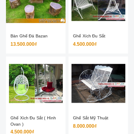
Bàn Ghế Đá Bazan
Ghế Xích Đu Sắt
13.500.000₫
4.500.000₫
Ghế Xích Đu Sắt ( Hình
Ghế Sắt Mỹ Thuật
Ovan )
8.000.000₫
4.500.000₫