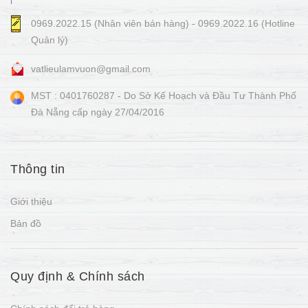
0969.2022.15 (Nhân viên bán hàng) - 0969.2022.16 (Hotline
Quản lý)
vatlieulamvuon@gmail.com
MST : 0401760287 - Do Sở Kế Hoạch và Đầu Tư Thành Phố
Đà Nẵng cấp ngày 27/04/2016
Thông tin
Giới thiệu
Bản đồ
Quy định & Chính sách