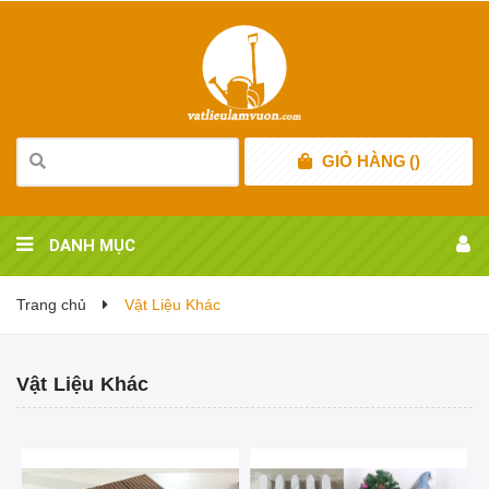
GIỎ HÀNG
(
)
DANH MỤC
Trang chủ
Vật Liệu Khác
Vật Liệu Khác