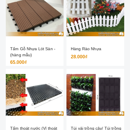
Tấm Gỗ Nhựa Lót Sàn -
Hàng Rào Nhựa
(hàng mẫu)
28.000₫
65.000₫
Tấm thoát nước (Vỉ thoát
Túi vải trồng cây/ Túi trồng