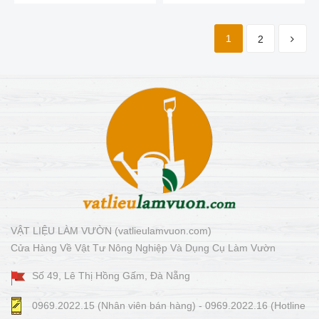
1
2
VẬT LIỆU LÀM VƯỜN (vatlieulamvuon.com)
Cửa Hàng Về Vật Tư Nông Nghiệp Và Dụng Cụ Làm Vườn
Số 49, Lê Thị Hồng Gấm, Đà Nẵng
0969.2022.15 (Nhân viên bán hàng) - 0969.2022.16 (Hotline