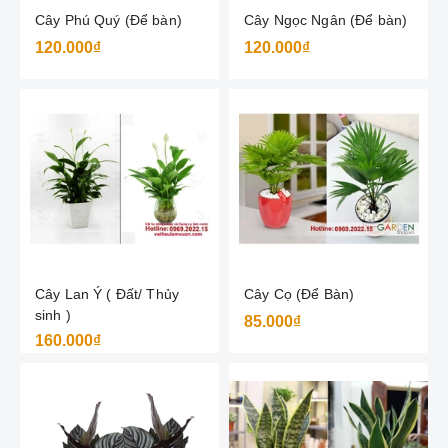
Cây Phú Quý (Để bàn)
Cây Ngọc Ngân (Để bàn)
120.000₫
120.000₫
Cây Lan Ý ( Đất/ Thủy
Cây Cọ (Để Bàn)
sinh )
85.000₫
160.000₫