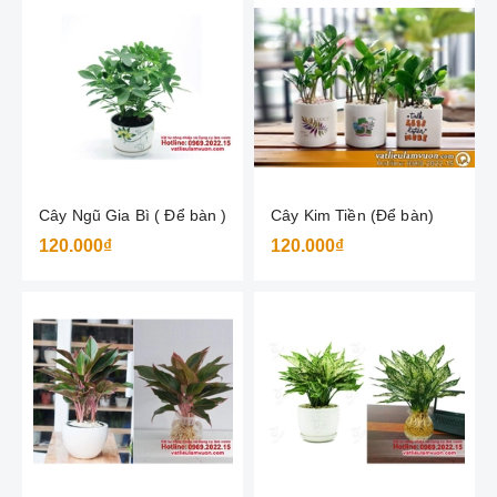
Cây Ngũ Gia Bì ( Để bàn )
Cây Kim Tiền (Để bàn)
120.000₫
120.000₫