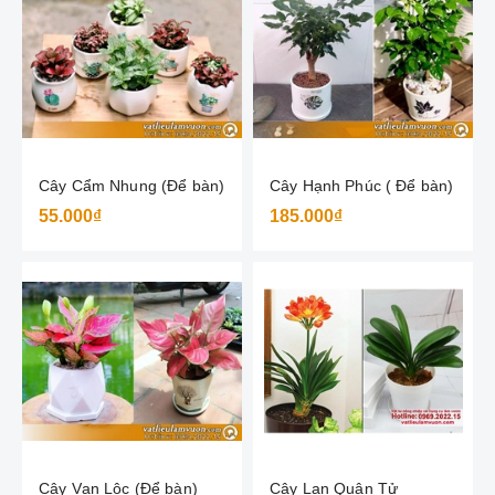
Cây Cẩm Nhung (Để bàn)
Cây Hạnh Phúc ( Để bàn)
55.000₫
185.000₫
Cây Vạn Lộc (Để bàn)
Cây Lan Quân Tử