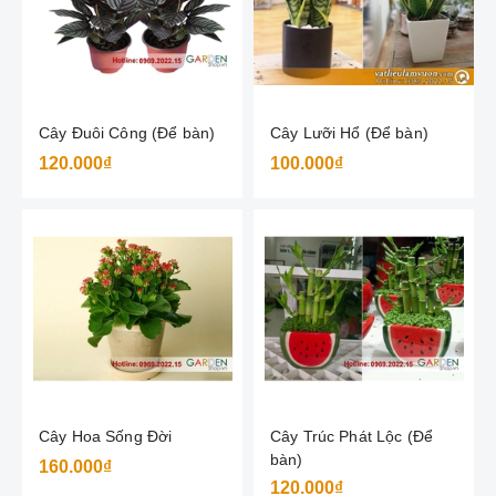
Cây Đuôi Công (Để bàn)
Cây Lưỡi Hổ (Để bàn)
120.000₫
100.000₫
Cây Hoa Sống Đời
Cây Trúc Phát Lộc (Để
bàn)
160.000₫
120.000₫