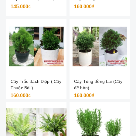
145.000₫
160.000₫
Cây Trắc Bách Diệp ( Cây
Cây Tùng Bồng Lai (Cây
Thuộc Bài )
để bàn)
160.000₫
160.000₫