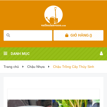
GIỎ HÀNG
(
)
DANH MỤC
Trang chủ
Chậu Nhựa
Chậu Trồng Cây Thủy Sinh