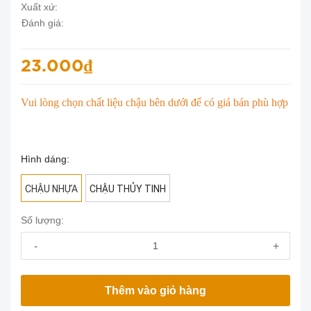
Xuất xứ:
Đánh giá:
23.000₫
Vui lòng chọn chất liệu chậu bên dưới để có giá bán phù hợp
Hình dáng:
CHẬU NHỰA
CHẬU THỦY TINH
Số lượng:
-
+
Thêm vào giỏ hàng