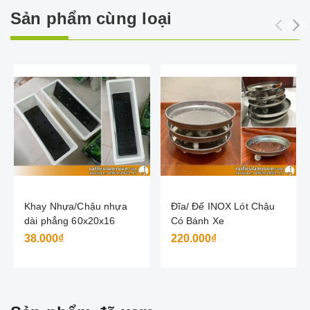
Sản phẩm cùng loại
next
Khay Nhựa/Chậu nhựa
Đĩa/ Đế INOX Lót Chậu
dài phẳng 60x20x16
Có Bánh Xe
38.000₫
220.000₫