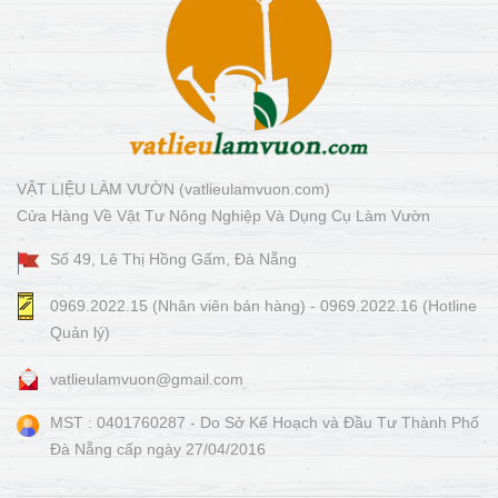
VẬT LIỆU LÀM VƯỜN (vatlieulamvuon.com)
Cửa Hàng Về Vật Tư Nông Nghiệp Và Dụng Cụ Làm Vườn
Số 49, Lê Thị Hồng Gấm, Đà Nẵng
0969.2022.15 (Nhân viên bán hàng) - 0969.2022.16 (Hotline
Quản lý)
vatlieulamvuon@gmail.com
MST : 0401760287 - Do Sở Kế Hoạch và Đầu Tư Thành Phố
Đà Nẵng cấp ngày 27/04/2016