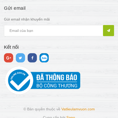
Gửi email
Gửi email nhận khuyến mãi
Kết nối
© Bản quyền thuộc về
Vatlieulamvuon.com
Cung cấp bởi
Sapo