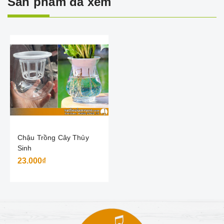
Sản phẩm đã xem
Chậu Trồng Cây Thủy
Sinh
23.000₫