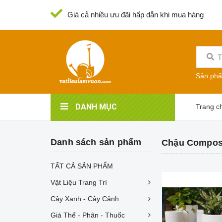
Giá cả nhiều ưu đãi hấp dẫn khi mua hàng
Sản ph
DANH MỤC
Trang c
Danh sách sản phẩm
Chậu Composi
TẤT CẢ SẢN PHẨM
Vật Liệu Trang Trí
Cây Xanh - Cây Cảnh
Giá Thể - Phân - Thuốc