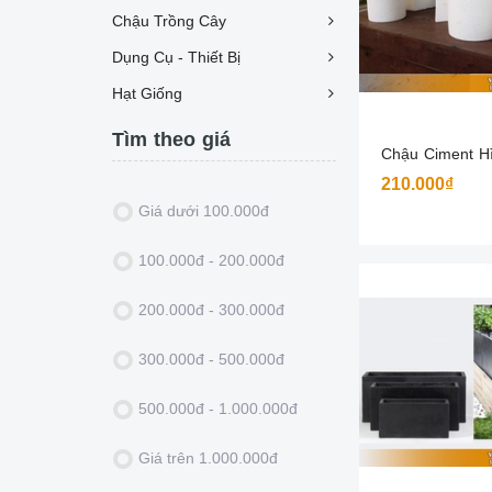
Chậu Trồng Cây
Dụng Cụ - Thiết Bị
Hạt Giống
Tìm theo giá
Chậu Ciment Hì
210.000₫
Giá dưới 100.000đ
100.000đ - 200.000đ
200.000đ - 300.000đ
300.000đ - 500.000đ
500.000đ - 1.000.000đ
Giá trên 1.000.000đ