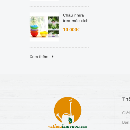
Công
Chậu nhựa
treo móc xích
10.000₫
Xem thêm
Thô
Giới
Bản