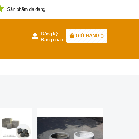
Sản phẩm đa dạng
Đăng ký
GIỎ HÀNG
(
)
Đăng nhập