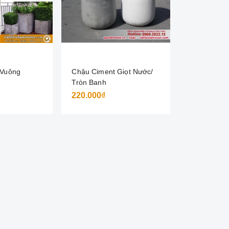
 Vuông
Chậu Ciment Giọt Nước/
Tròn Banh
220.000₫