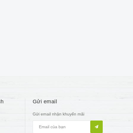
ch
Gửi email
Gửi email nhận khuyến mãi