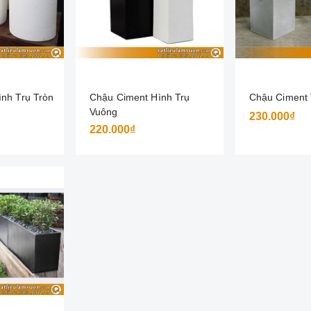
nh Trụ Tròn
Chậu Ciment Hình Trụ
Chậu Ciment
Vuông
230.000₫
220.000₫