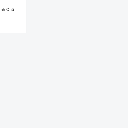
ình Chữ