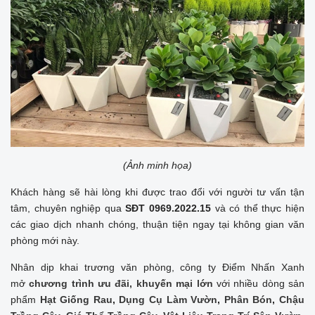
(Ảnh minh họa)
Khách hàng sẽ hài lòng khi được trao đổi với người tư vấn tận
tâm, chuyên nghiệp qua
SĐT 0969.2022.15
và có thể thực hiện
các giao dịch nhanh chóng, thuận tiện ngay tại không gian văn
phòng mới này.
Nhân dịp khai trương văn phòng, công ty Điểm Nhấn Xanh
mở
chương trình ưu đãi, khuyến mại lớn
với nhiều dòng sản
phẩm
Hạt
Giống Rau
,
Dụng Cụ Làm Vườn
,
Phân Bón
,
Chậu