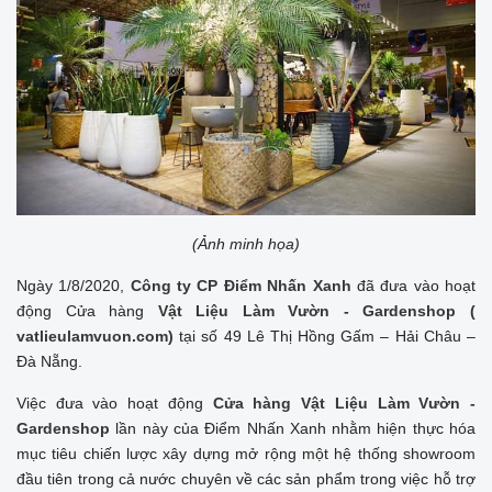
(Ảnh minh họa)
Ngày 1/8/2020,
Công ty CP Điểm Nhấn Xanh
đã đưa vào hoạt
động Cửa hàng
Vật Liệu Làm Vườn - Gardenshop (
vatlieulamvuon.com)
tại số 49 Lê Thị Hồng Gấm – Hải Châu –
Đà Nẵng.
Việc đưa vào hoạt động
Cửa hàng
Vật Liệu Làm Vườn -
Gardenshop
lần này của Điểm Nhấn Xanh nhằm hiện thực hóa
mục tiêu chiến lược xây dựng mở rộng một hệ thống showroom
đầu tiên trong cả nước chuyên về các sản phẩm trong việc hỗ trợ