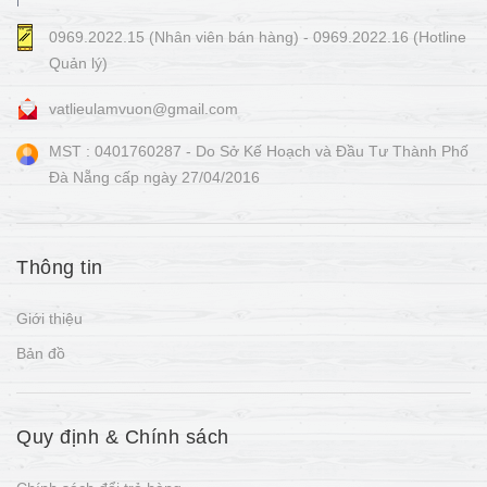
0969.2022.15 (Nhân viên bán hàng) - 0969.2022.16 (Hotline
Quản lý)
vatlieulamvuon@gmail.com
MST : 0401760287 - Do Sở Kế Hoạch và Đầu Tư Thành Phố
Đà Nẵng cấp ngày 27/04/2016
Thông tin
Giới thiệu
Bản đồ
Quy định & Chính sách