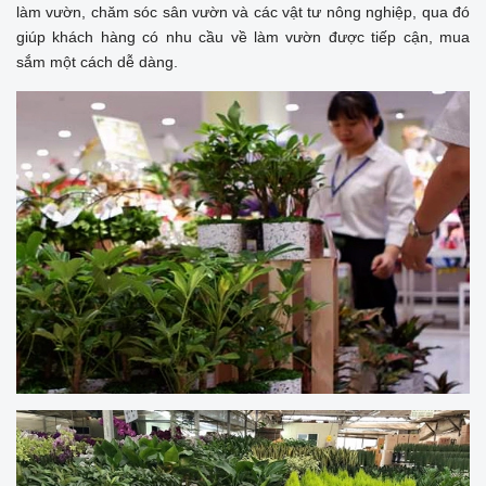
làm vườn, chăm sóc sân vườn và các vật tư nông nghiệp, qua đó
giúp khách hàng có nhu cầu về làm vườn được tiếp cận, mua
sắm một cách dễ dàng.