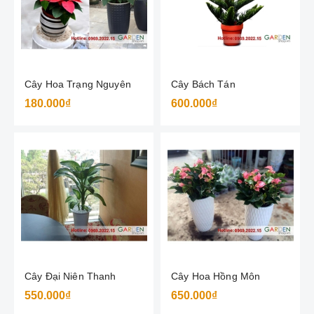
Cây Hoa Trạng Nguyên
Cây Bách Tán
180.000₫
600.000₫
Cây Đại Niên Thanh
Cây Hoa Hồng Môn
550.000₫
650.000₫