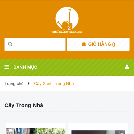
GIỎ HÀNG
(
)
DANH MỤC
Trang chủ
Cây Xanh Trong Nhà
Cây Trong Nhà