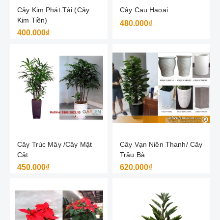
Cây Kim Phát Tài (Cây
Cây Cau Haoai
Kim Tiền)
480.000₫
400.000₫
Cây Trúc Mây /Cây Mật
Cây Vạn Niên Thanh/ Cây
Cật
Trầu Bà
450.000₫
620.000₫