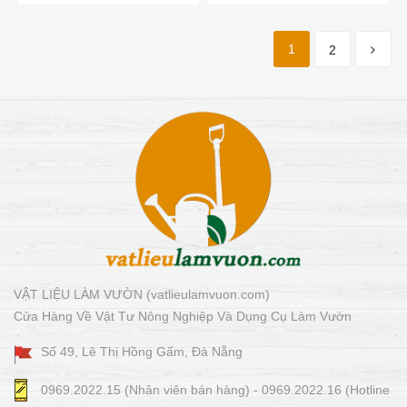
1
2
VẬT LIỆU LÀM VƯỜN (vatlieulamvuon.com)
Cửa Hàng Về Vật Tư Nông Nghiệp Và Dụng Cụ Làm Vườn
Số 49, Lê Thị Hồng Gấm, Đà Nẵng
0969.2022.15 (Nhân viên bán hàng) - 0969.2022.16 (Hotline