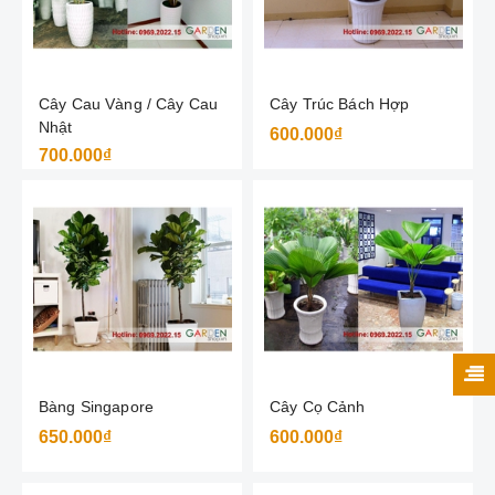
Cây Cau Vàng / Cây Cau
Cây Trúc Bách Hợp
Nhật
600.000₫
700.000₫
Bàng Singapore
Cây Cọ Cảnh
650.000₫
600.000₫