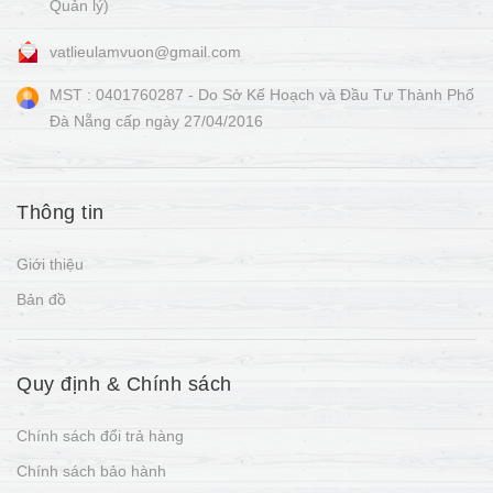
Quản lý)
vatlieulamvuon@gmail.com
MST : 0401760287 - Do Sở Kế Hoạch và Đầu Tư Thành Phố
Đà Nẵng cấp ngày 27/04/2016
Thông tin
Giới thiệu
Bản đồ
Quy định & Chính sách
Chính sách đổi trả hàng
Chính sách bảo hành