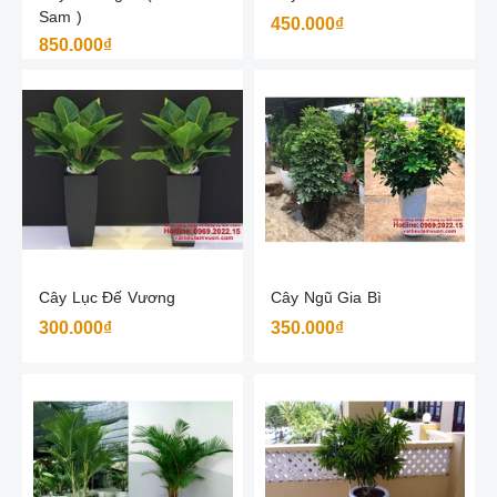
Sam )
450.000₫
850.000₫
Cây Lục Đế Vương
Cây Ngũ Gia Bì
300.000₫
350.000₫