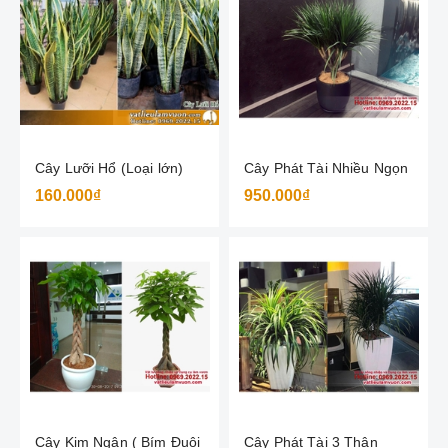
Cây Lưỡi Hổ (Loại lớn)
Cây Phát Tài Nhiều Ngọn
160.000₫
950.000₫
Cây Kim Ngân ( Bím Đuôi
Cây Phát Tài 3 Thân