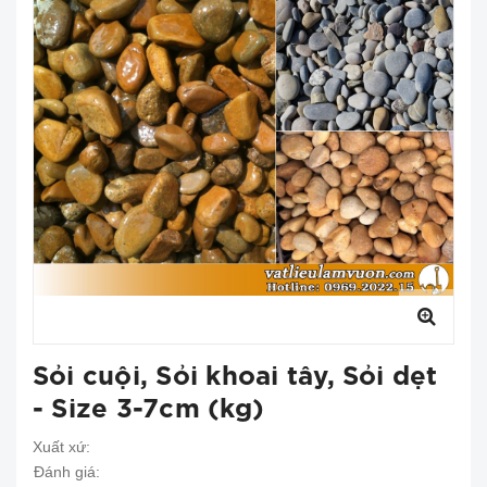
Sỏi cuội, Sỏi khoai tây, Sỏi dẹt
- Size 3-7cm (kg)
Xuất xứ:
Đánh giá: