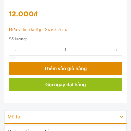
12.000₫
Đơn vị tính là Kg - Size 3-7cm.
Số lượng:
-
+
Thêm vào giỏ hàng
Gọi ngay đặt hàng
Mô tả