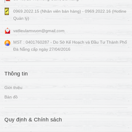
0969.2022.15 (Nhân viên bán hàng) - 0969.2022.16 (Hotline
Quản lý)
vatlieulamvuon@gmail.com
MST : 0401760287 - Do Sở Kế Hoạch và Đầu Tư Thành Phố
Đà Nẵng cấp ngày 27/04/2016
Thông tin
Giới thiệu
Bản đồ
Quy định & Chính sách