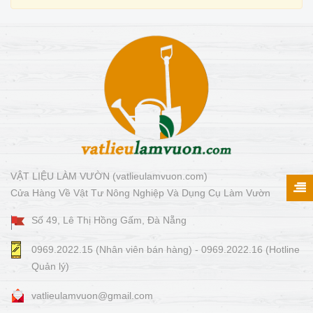
VẬT LIỆU LÀM VƯỜN (vatlieulamvuon.com)
Cửa Hàng Về Vật Tư Nông Nghiệp Và Dụng Cụ Làm Vườn
Số 49, Lê Thị Hồng Gấm, Đà Nẵng
0969.2022.15 (Nhân viên bán hàng) - 0969.2022.16 (Hotline
Quản lý)
vatlieulamvuon@gmail.com