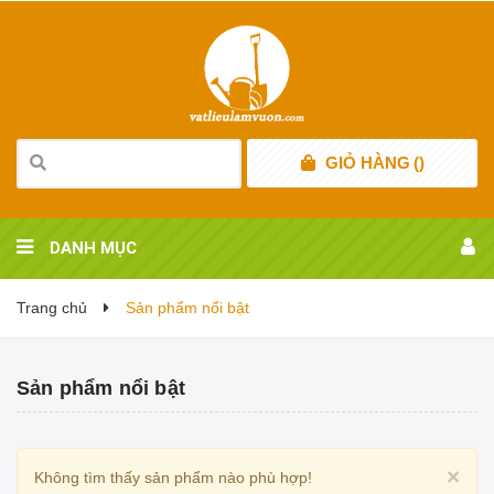
GIỎ HÀNG
(
)
DANH MỤC
Trang chủ
Sản phẩm nổi bật
Sản phẩm nổi bật
Cl
×
Không tìm thấy sản phẩm nào phù hợp!