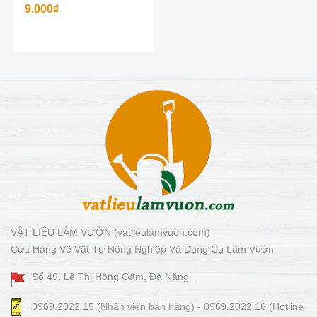
9.000₫
VẬT LIỆU LÀM VƯỜN (vatlieulamvuon.com)
Cửa Hàng Về Vật Tư Nông Nghiệp Và Dụng Cụ Làm Vườn
Số 49, Lê Thị Hồng Gấm, Đà Nẵng
0969.2022.15 (Nhân viên bán hàng) - 0969.2022.16 (Hotline