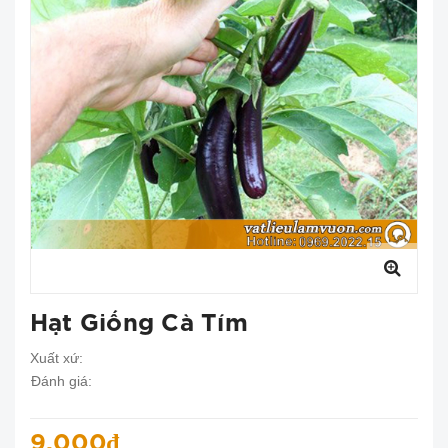
Hạt Giống Cà Tím
Xuất xứ:
Đánh giá:
9.000₫