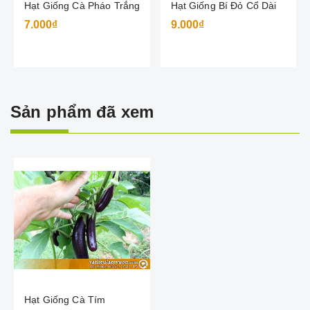
Hạt Giống Cà Pháo Trắng
Hạt Giống Bí Đỏ Cổ Dài
7.000₫
9.000₫
Sản phẩm đã xem
Hạt Giống Cà Tím